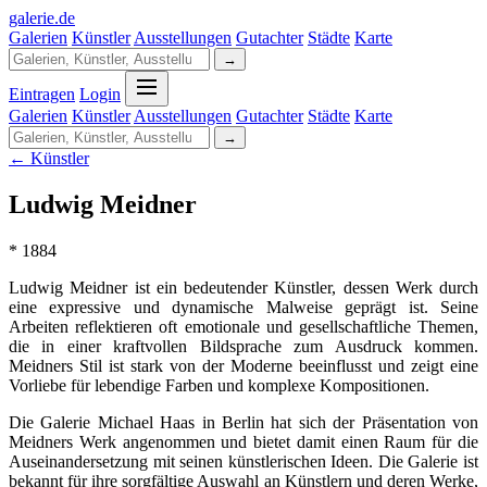
galerie
.
de
Galerien
Künstler
Ausstellungen
Gutachter
Städte
Karte
→
Eintragen
Login
Galerien
Künstler
Ausstellungen
Gutachter
Städte
Karte
→
← Künstler
Ludwig Meidner
* 1884
Ludwig Meidner ist ein bedeutender Künstler, dessen Werk durch
eine expressive und dynamische Malweise geprägt ist. Seine
Arbeiten reflektieren oft emotionale und gesellschaftliche Themen,
die in einer kraftvollen Bildsprache zum Ausdruck kommen.
Meidners Stil ist stark von der Moderne beeinflusst und zeigt eine
Vorliebe für lebendige Farben und komplexe Kompositionen.
Die Galerie Michael Haas in Berlin hat sich der Präsentation von
Meidners Werk angenommen und bietet damit einen Raum für die
Auseinandersetzung mit seinen künstlerischen Ideen. Die Galerie ist
bekannt für ihre sorgfältige Auswahl an Künstlern und deren Werke,