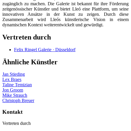
zugänglich zu machen. Die Galerie ist bekannt für ihre Förderung
zeitgenössischer Künstler und bietet Lleó eine Plattform, um seine
innovativen Ansätze in der Kunst zu zeigen. Durch diese
Zusammenarbeit wird Lleós künstlerische Vision in einem
dynamischen Kontext weiterentwickelt und gewürdigt.
Vertreten durch
Felix Ringel Galerie · Düsseldorf
Ähnliche Künstler
Jan Stieding
Lex Braes
Taline Temizian
Jon Groom
Mike Strauch
Christoph Breuer
Kontakt
Vertreten durch