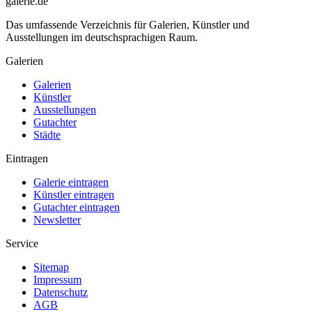
galerie.de
Das umfassende Verzeichnis für Galerien, Künstler und
Ausstellungen im deutschsprachigen Raum.
Galerien
Galerien
Künstler
Ausstellungen
Gutachter
Städte
Eintragen
Galerie eintragen
Künstler eintragen
Gutachter eintragen
Newsletter
Service
Sitemap
Impressum
Datenschutz
AGB