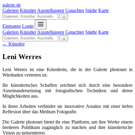
galerie
.
de
Galerien
Künstler
Ausstellungen
Gutachter
Städte
Karte
→
Eintragen
Login
Galerien
Künstler
Ausstellungen
Gutachter
Städte
Karte
→
← Künstler
Leni Werres
Leni Werres ist eine Künstlerin, die in der Galerie photonet in
Wiesbaden vertreten ist.
Ihr künstlerisches Schaffen zeichnet sich durch eine besondere
Auseinandersetzung mit fotografischen Techniken und deren
Möglichkeiten aus.
In ihren Arbeiten verbindet sie innovative Ansätze mit einer tiefen
Reflexion über das Medium Fotografie.
Die Galerie photonet bietet ihr eine Plattform, um ihre Werke einem
breiteren Publikum zugänglich zu machen und ihre künstlerische
Vision zu präsentieren.