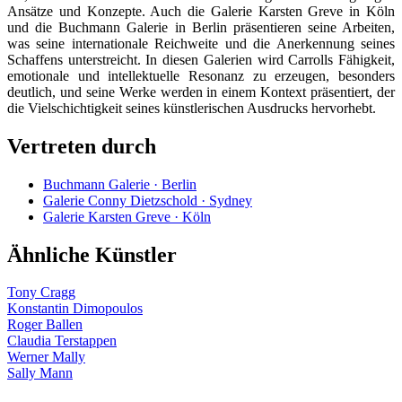
Ansätze und Konzepte. Auch die Galerie Karsten Greve in Köln
und die Buchmann Galerie in Berlin präsentieren seine Arbeiten,
was seine internationale Reichweite und die Anerkennung seines
Schaffens unterstreicht. In diesen Galerien wird Carrolls Fähigkeit,
emotionale und intellektuelle Resonanz zu erzeugen, besonders
deutlich, und seine Werke werden in einem Kontext präsentiert, der
die Vielschichtigkeit seines künstlerischen Ausdrucks hervorhebt.
Vertreten durch
Buchmann Galerie · Berlin
Galerie Conny Dietzschold · Sydney
Galerie Karsten Greve · Köln
Ähnliche Künstler
Tony Cragg
Konstantin Dimopoulos
Roger Ballen
Claudia Terstappen
Werner Mally
Sally Mann