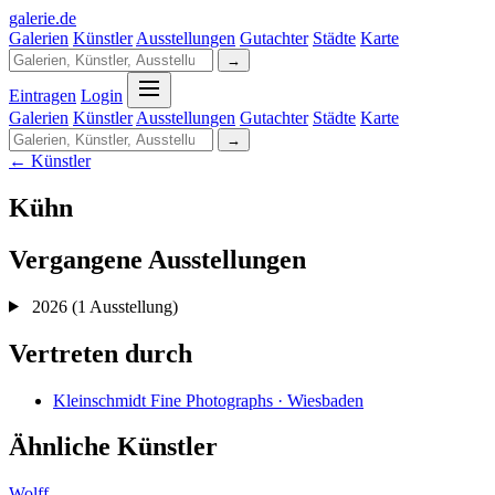
galerie
.
de
Galerien
Künstler
Ausstellungen
Gutachter
Städte
Karte
→
Eintragen
Login
Galerien
Künstler
Ausstellungen
Gutachter
Städte
Karte
→
← Künstler
Kühn
Vergangene Ausstellungen
2026
(1 Ausstellung)
Vertreten durch
Kleinschmidt Fine Photographs · Wiesbaden
Ähnliche Künstler
Wolff