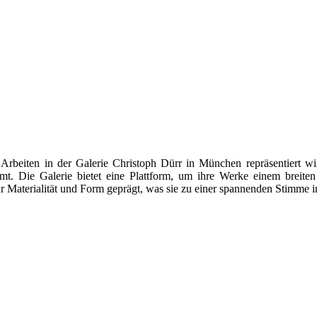
e Arbeiten in der Galerie Christoph Dürr in München repräsentiert wir
t. Die Galerie bietet eine Plattform, um ihre Werke einem breiten
für Materialität und Form geprägt, was sie zu einer spannenden Stimme 