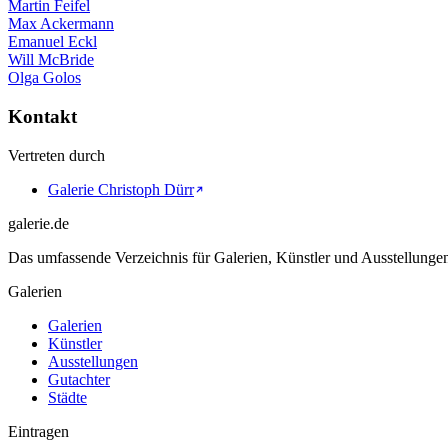
Martin Feifel
Max Ackermann
Emanuel Eckl
Will McBride
Olga Golos
Kontakt
Vertreten durch
Galerie Christoph Dürr
galerie.de
Das umfassende Verzeichnis für Galerien, Künstler und Ausstellung
Galerien
Galerien
Künstler
Ausstellungen
Gutachter
Städte
Eintragen