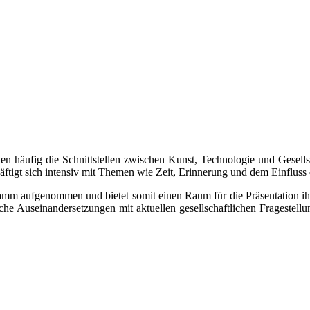
eiten häufig die Schnittstellen zwischen Kunst, Technologie und Gesell
ftigt sich intensiv mit Themen wie Zeit, Erinnerung und dem Einfluss
ramm aufgenommen und bietet somit einen Raum für die Präsentation ihr
he Auseinandersetzungen mit aktuellen gesellschaftlichen Fragestellun