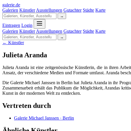
galerie
.
de
Galerien
Künstler
Ausstellungen
Gutachter
Städte
Karte
→
Eintragen
Login
Galerien
Künstler
Ausstellungen
Gutachter
Städte
Karte
→
← Künstler
Julieta Aranda
Julieta Aranda ist eine zeitgenössische Künstlerin, die in ihren Arb
Ansatz, der verschiedene Medien und Formate umfasst. Aranda beschä
Die Galerie Michael Janssen in Berlin hat Julieta Aranda in ihr Prog
Zusammenarbeit erhält das Publikum die Möglichkeit, Arandas kritisc
Kunst in der modernen Welt zu entdecken.
Vertreten durch
Galerie Michael Janssen · Berlin
Ähnliche Künstler