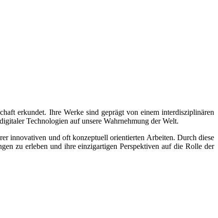
schaft erkundet. Ihre Werke sind geprägt von einem interdisziplinären
 digitaler Technologien auf unsere Wahrnehmung der Welt.
er innovativen und oft konzeptuell orientierten Arbeiten. Durch diese
gen zu erleben und ihre einzigartigen Perspektiven auf die Rolle der