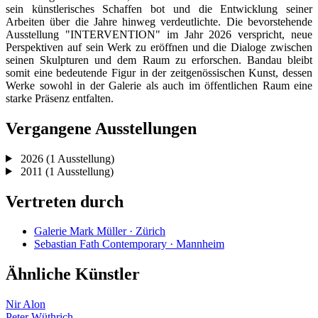
sein künstlerisches Schaffen bot und die Entwicklung seiner
Arbeiten über die Jahre hinweg verdeutlichte. Die bevorstehende
Ausstellung "INTERVENTION" im Jahr 2026 verspricht, neue
Perspektiven auf sein Werk zu eröffnen und die Dialoge zwischen
seinen Skulpturen und dem Raum zu erforschen. Bandau bleibt
somit eine bedeutende Figur in der zeitgenössischen Kunst, dessen
Werke sowohl in der Galerie als auch im öffentlichen Raum eine
starke Präsenz entfalten.
Vergangene Ausstellungen
2026
(1 Ausstellung)
2011
(1 Ausstellung)
Vertreten durch
Galerie Mark Müller · Zürich
Sebastian Fath Contemporary · Mannheim
Ähnliche Künstler
Nir Alon
Peter Wüthrich