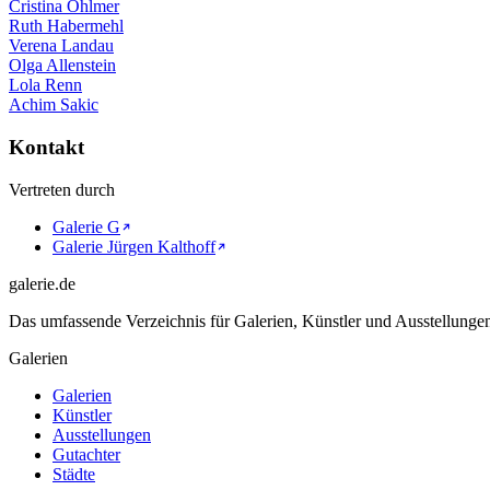
Cristina Ohlmer
Ruth Habermehl
Verena Landau
Olga Allenstein
Lola Renn
Achim Sakic
Kontakt
Vertreten durch
Galerie G
Galerie Jürgen Kalthoff
galerie.de
Das umfassende Verzeichnis für Galerien, Künstler und Ausstellung
Galerien
Galerien
Künstler
Ausstellungen
Gutachter
Städte