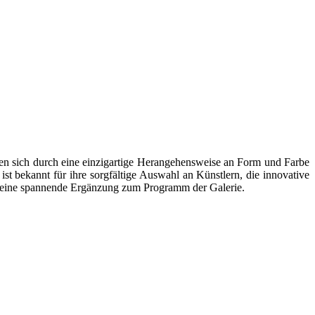
chnen sich durch eine einzigartige Herangehensweise an Form und Farbe
 bekannt für ihre sorgfältige Auswahl an Künstlern, die innovative
ten eine spannende Ergänzung zum Programm der Galerie.