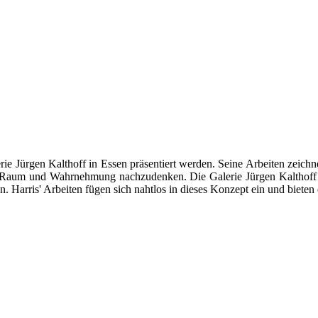
lerie Jürgen Kalthoff in Essen präsentiert werden. Seine Arbeiten zei
 Raum und Wahrnehmung nachzudenken. Die Galerie Jürgen Kalthoff ist
en. Harris' Arbeiten fügen sich nahtlos in dieses Konzept ein und bie