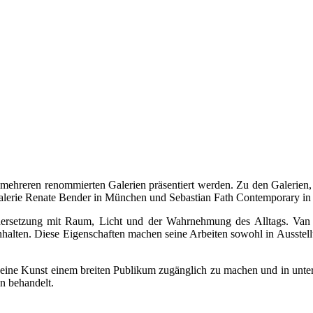
in mehreren renommierten Galerien präsentiert werden. Zu den Galerien,
Galerie Renate Bender in München und Sebastian Fath Contemporary i
nandersetzung mit Raum, Licht und der Wahrnehmung des Alltags. Va
inhalten. Diese Eigenschaften machen seine Arbeiten sowohl in Ausste
eine Kunst einem breiten Publikum zugänglich zu machen und in unters
en behandelt.