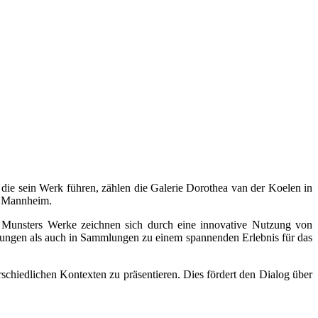
 die sein Werk führen, zählen die Galerie Dorothea van der Koelen in
n Mannheim.
n Munsters Werke zeichnen sich durch eine innovative Nutzung von
llungen als auch in Sammlungen zu einem spannenden Erlebnis für das
chiedlichen Kontexten zu präsentieren. Dies fördert den Dialog über