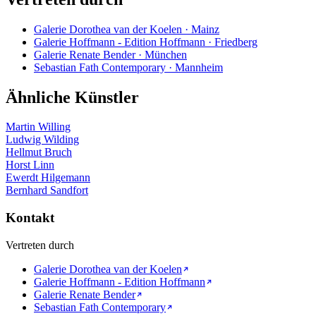
Galerie Dorothea van der Koelen · Mainz
Galerie Hoffmann - Edition Hoffmann · Friedberg
Galerie Renate Bender · München
Sebastian Fath Contemporary · Mannheim
Ähnliche Künstler
Martin Willing
Ludwig Wilding
Hellmut Bruch
Horst Linn
Ewerdt Hilgemann
Bernhard Sandfort
Kontakt
Vertreten durch
Galerie Dorothea van der Koelen
Galerie Hoffmann - Edition Hoffmann
Galerie Renate Bender
Sebastian Fath Contemporary