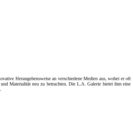
 innovative Herangehensweise an verschiedene Medien aus, wobei er oft
d Materialität neu zu betrachten. Die L.A. Galerie bietet ihm eine
.