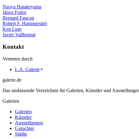
Naoya Hatakeyama
János Fodor
Bernard Faucon
Robert F. Hammerstiel
Ken Lum
Javier Vallhonrat
Kontakt
Vertreten durch
L.A. Galerie
galerie.de
Das umfassende Verzeichnis für Galerien, Künstler und Ausstellung
Galerien
Galerien
Künstler
Ausstellungen
Gutachter
Städte