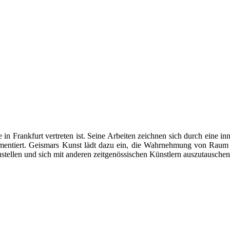
rie in Frankfurt vertreten ist. Seine Arbeiten zeichnen sich durch eine
imentiert. Geismars Kunst lädt dazu ein, die Wahrnehmung von Raum un
stellen und sich mit anderen zeitgenössischen Künstlern auszutauschen