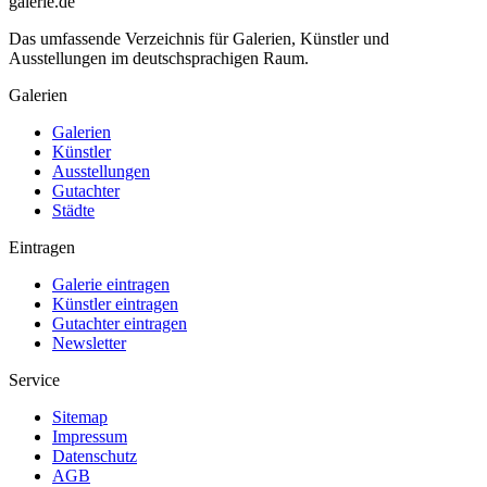
galerie.de
Das umfassende Verzeichnis für Galerien, Künstler und
Ausstellungen im deutschsprachigen Raum.
Galerien
Galerien
Künstler
Ausstellungen
Gutachter
Städte
Eintragen
Galerie eintragen
Künstler eintragen
Gutachter eintragen
Newsletter
Service
Sitemap
Impressum
Datenschutz
AGB