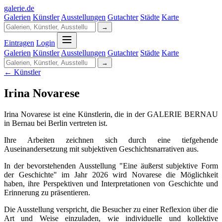
galerie
.
de
Galerien
Künstler
Ausstellungen
Gutachter
Städte
Karte
→
Eintragen
Login
Galerien
Künstler
Ausstellungen
Gutachter
Städte
Karte
→
← Künstler
Irina Novarese
Irina Novarese ist eine Künstlerin, die in der GALERIE BERNAU
in Bernau bei Berlin vertreten ist.
Ihre Arbeiten zeichnen sich durch eine tiefgehende
Auseinandersetzung mit subjektiven Geschichtsnarrativen aus.
In der bevorstehenden Ausstellung "Eine äußerst subjektive Form
der Geschichte" im Jahr 2026 wird Novarese die Möglichkeit
haben, ihre Perspektiven und Interpretationen von Geschichte und
Erinnerung zu präsentieren.
Die Ausstellung verspricht, die Besucher zu einer Reflexion über die
Art und Weise einzuladen, wie individuelle und kollektive