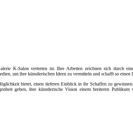
alerie K-Salon vertreten ist. Ihre Arbeiten zeichnen sich durch ein
edien, um ihre künstlerischen Ideen zu vermitteln und schafft so ein
Möglichkeit bietet, einen tieferen Einblick in ihr Schaffen zu gewinne
enheit geben, ihre künstlerische Vision einem breiteren Publikum vo