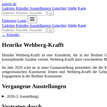
galerie
.
de
Galerien
Künstler
Ausstellungen
Gutachter
Städte
Karte
→
Eintragen
Login
Galerien
Künstler
Ausstellungen
Gutachter
Städte
Karte
→
← Künstler
Henrike Wehberg-Krafft
Henrike Wehberg-Krafft ist eine Künstlerin, die in der Berliner G
konzeptionelle Ansätze vereint. Wehberg-Krafft nutzt verschiedene M
Im Jahr 2026 wird sie in einer Gastausstellung präsentiert, die die 
zeitgenössischen Kunstszene leisten und Wehberg-Krafft die Geleg
Engagement in der Berliner Kunstszene.
Vergangene Ausstellungen
2026
(1 Ausstellung)
Vertreten durch