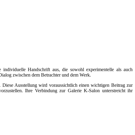
e individuelle Handschrift aus, die sowohl experimentelle als auch
en Dialog zwischen dem Betrachter und dem Werk.
n. Diese Ausstellung wird voraussichtlich einen wichtigen Beitrag zur
rzustellen. Ihre Verbindung zur Galerie K-Salon unterstreicht ihr