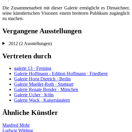
Die Zusammenarbeit mit dieser Galerie ermöglicht es Dirnaichner,
seine künstlerischen Visionen einem breiteren Publikum zugänglich
zu machen.
Vergangene Ausstellungen
2012
(2 Ausstellungen)
Vertreten durch
galerie 13 · Freising
Galerie Hoffmann - Edition Hoffmann · Friedberg
Galerie Horst Dietrich · Berlin
Galerie Mueller-Roth · Stuttgart
Galerie Renate Bender · München
Galerie Ucher · Köln
Galerie Wack · Kaiserslautern
Ähnliche Künstler
Manfred Mohr
Ludwig Wilding