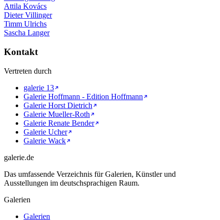
Attila Kovács
Dieter Villinger
Timm Ulrichs
Sascha Langer
Kontakt
Vertreten durch
galerie 13
Galerie Hoffmann - Edition Hoffmann
Galerie Horst Dietrich
Galerie Mueller-Roth
Galerie Renate Bender
Galerie Ucher
Galerie Wack
galerie.de
Das umfassende Verzeichnis für Galerien, Künstler und
Ausstellungen im deutschsprachigen Raum.
Galerien
Galerien