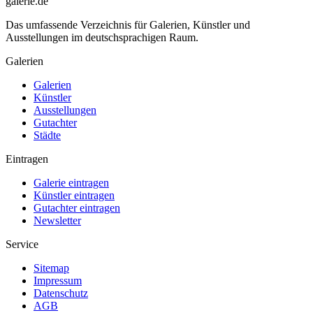
galerie.de
Das umfassende Verzeichnis für Galerien, Künstler und
Ausstellungen im deutschsprachigen Raum.
Galerien
Galerien
Künstler
Ausstellungen
Gutachter
Städte
Eintragen
Galerie eintragen
Künstler eintragen
Gutachter eintragen
Newsletter
Service
Sitemap
Impressum
Datenschutz
AGB