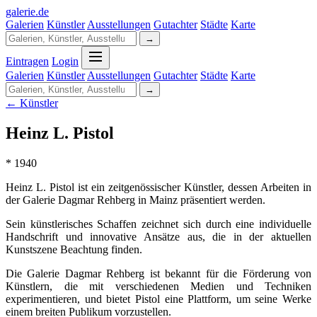
galerie
.
de
Galerien
Künstler
Ausstellungen
Gutachter
Städte
Karte
→
Eintragen
Login
Galerien
Künstler
Ausstellungen
Gutachter
Städte
Karte
→
← Künstler
Heinz L. Pistol
* 1940
Heinz L. Pistol ist ein zeitgenössischer Künstler, dessen Arbeiten in
der Galerie Dagmar Rehberg in Mainz präsentiert werden.
Sein künstlerisches Schaffen zeichnet sich durch eine individuelle
Handschrift und innovative Ansätze aus, die in der aktuellen
Kunstszene Beachtung finden.
Die Galerie Dagmar Rehberg ist bekannt für die Förderung von
Künstlern, die mit verschiedenen Medien und Techniken
experimentieren, und bietet Pistol eine Plattform, um seine Werke
einem breiten Publikum vorzustellen.