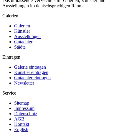
Das umfassende Verzeichnis für Galerien, Künstler und
Ausstellungen im deutschsprachigen Raum.
Galerien
Galerien
Künstler
Ausstellungen
Gutachter
Städte
Eintragen
Galerie eintragen
Künstler eintragen
Gutachter eintragen
Newsletter
Service
Sitemap
Impressum
Datenschutz
AGB
Kontakt
English