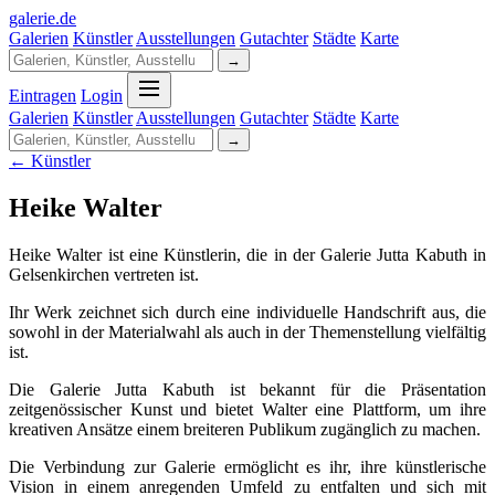
galerie
.
de
Galerien
Künstler
Ausstellungen
Gutachter
Städte
Karte
→
Eintragen
Login
Galerien
Künstler
Ausstellungen
Gutachter
Städte
Karte
→
← Künstler
Heike Walter
Heike Walter ist eine Künstlerin, die in der Galerie Jutta Kabuth in
Gelsenkirchen vertreten ist.
Ihr Werk zeichnet sich durch eine individuelle Handschrift aus, die
sowohl in der Materialwahl als auch in der Themenstellung vielfältig
ist.
Die Galerie Jutta Kabuth ist bekannt für die Präsentation
zeitgenössischer Kunst und bietet Walter eine Plattform, um ihre
kreativen Ansätze einem breiteren Publikum zugänglich zu machen.
Die Verbindung zur Galerie ermöglicht es ihr, ihre künstlerische
Vision in einem anregenden Umfeld zu entfalten und sich mit