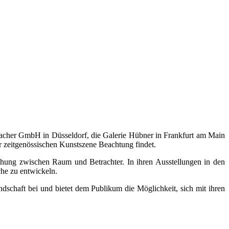
umacher GmbH in Düsseldorf, die Galerie Hübner in Frankfurt am Main
er zeitgenössischen Kunstszene Beachtung findet.
hung zwischen Raum und Betrachter. In ihren Ausstellungen in den
che zu entwickeln.
dschaft bei und bietet dem Publikum die Möglichkeit, sich mit ihren