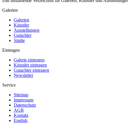
Das umfassende Verzeichnis für Galerien, Künstler und Ausstellung
Galerien
Galerien
Künstler
Ausstellungen
Gutachter
Städte
Eintragen
Galerie eintragen
Künstler eintragen
Gutachter eintragen
Newsletter
Service
Sitemap
Impressum
Datenschutz
AGB
Kontakt
English