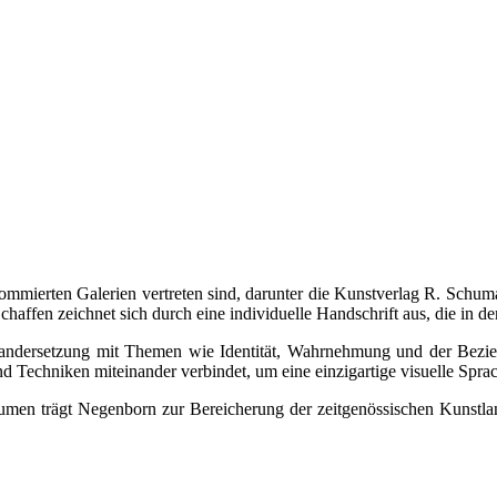
nommierten Galerien vertreten sind, darunter die Kunstverlag R. Sch
affen zeichnet sich durch eine individuelle Handschrift aus, die in d
nandersetzung mit Themen wie Identität, Wahrnehmung und der Bezie
nd Techniken miteinander verbindet, um eine einzigartige visuelle Spra
äumen trägt Negenborn zur Bereicherung der zeitgenössischen Kunstlan