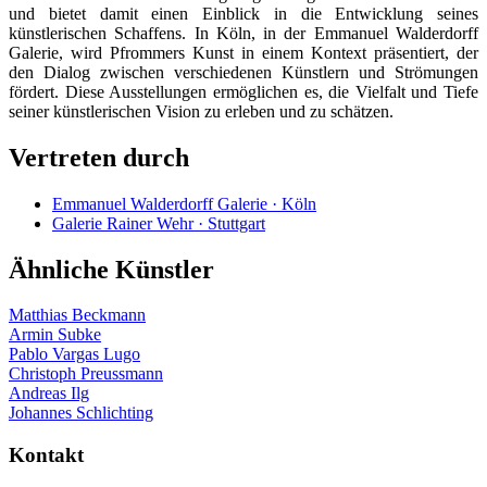
und bietet damit einen Einblick in die Entwicklung seines
künstlerischen Schaffens. In Köln, in der Emmanuel Walderdorff
Galerie, wird Pfrommers Kunst in einem Kontext präsentiert, der
den Dialog zwischen verschiedenen Künstlern und Strömungen
fördert. Diese Ausstellungen ermöglichen es, die Vielfalt und Tiefe
seiner künstlerischen Vision zu erleben und zu schätzen.
Vertreten durch
Emmanuel Walderdorff Galerie · Köln
Galerie Rainer Wehr · Stuttgart
Ähnliche Künstler
Matthias Beckmann
Armin Subke
Pablo Vargas Lugo
Christoph Preussmann
Andreas Ilg
Johannes Schlichting
Kontakt