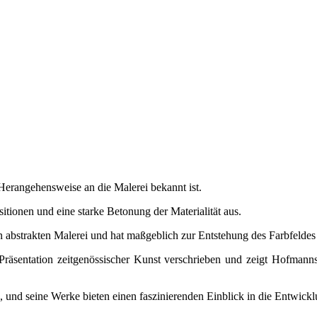
 Herangehensweise an die Malerei bekannt ist.
ionen und eine starke Betonung der Materialität aus.
n abstrakten Malerei und hat maßgeblich zur Entstehung des Farbfeldes
äsentation zeitgenössischer Kunst verschrieben und zeigt Hofmanns A
h, und seine Werke bieten einen faszinierenden Einblick in die Entwick