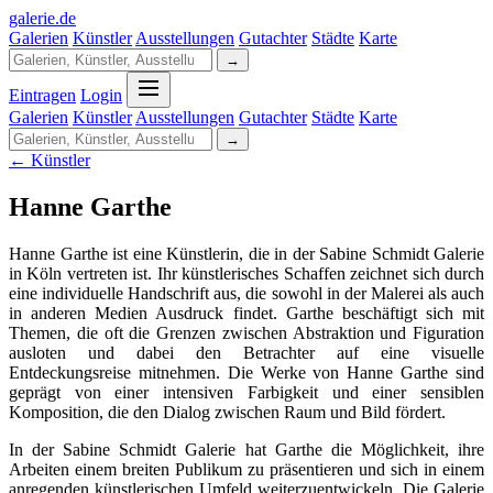
galerie
.
de
Galerien
Künstler
Ausstellungen
Gutachter
Städte
Karte
→
Eintragen
Login
Galerien
Künstler
Ausstellungen
Gutachter
Städte
Karte
→
← Künstler
Hanne Garthe
Hanne Garthe ist eine Künstlerin, die in der Sabine Schmidt Galerie
in Köln vertreten ist. Ihr künstlerisches Schaffen zeichnet sich durch
eine individuelle Handschrift aus, die sowohl in der Malerei als auch
in anderen Medien Ausdruck findet. Garthe beschäftigt sich mit
Themen, die oft die Grenzen zwischen Abstraktion und Figuration
ausloten und dabei den Betrachter auf eine visuelle
Entdeckungsreise mitnehmen. Die Werke von Hanne Garthe sind
geprägt von einer intensiven Farbigkeit und einer sensiblen
Komposition, die den Dialog zwischen Raum und Bild fördert.
In der Sabine Schmidt Galerie hat Garthe die Möglichkeit, ihre
Arbeiten einem breiten Publikum zu präsentieren und sich in einem
anregenden künstlerischen Umfeld weiterzuentwickeln. Die Galerie