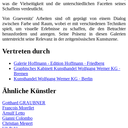
was die Vielseitigkeit und die unterschiedlichen Facetten seines
Schaffens verdeutlicht.
Von Graevenitz' Arbeiten sind oft geprägt von einem Dialog
zwischen Farbe und Raum, wobei er mit verschiedenen Techniken
spielt, um visuelle Erlebnisse zu schaffen, die den Betrachter
herausfordern und anregen. Seine Präsenz in diesen Galerien
unterstreicht seine Relevanz in der zeitgenössischen Kunstszene.
Vertreten durch
Galerie Hoffmann - Edition Hoffmann · Friedberg
Graphisches Kabinett Kunsthandel Wolfgang Werner KG ·
Bremen
Kunsthandel Wolfgang Werner KG · Berlin
Ähnliche Künstler
Gotthard GRAUBNER
François Morellet
Arnulf Letto
Gianni Colombo
Christian Megert