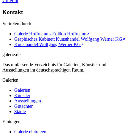
Uli Pohl
Kontakt
Vertreten durch
Galerie Hoffmann - Edition Hoffmann
Graphisches Kabinett Kunsthandel Wolfgang Werner KG
Kunsthandel Wolfgang Werner KG
galerie.de
Das umfassende Verzeichnis für Galerien, Künstler und
Ausstellungen im deutschsprachigen Raum.
Galerien
Galerien
Künstler
Ausstellungen
Gutachter
Städte
Eintragen
Galerie eintragen