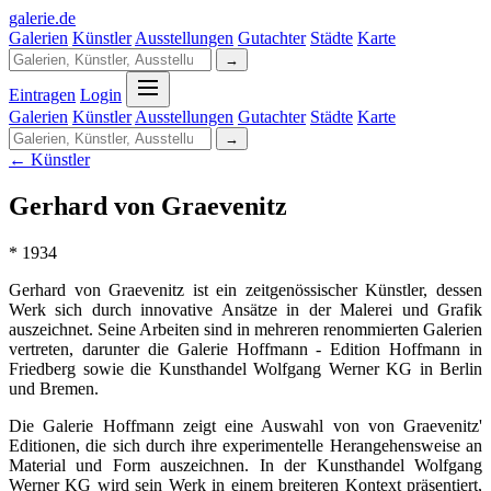
galerie
.
de
Galerien
Künstler
Ausstellungen
Gutachter
Städte
Karte
→
Eintragen
Login
Galerien
Künstler
Ausstellungen
Gutachter
Städte
Karte
→
← Künstler
Gerhard von Graevenitz
* 1934
Gerhard von Graevenitz ist ein zeitgenössischer Künstler, dessen
Werk sich durch innovative Ansätze in der Malerei und Grafik
auszeichnet. Seine Arbeiten sind in mehreren renommierten Galerien
vertreten, darunter die Galerie Hoffmann - Edition Hoffmann in
Friedberg sowie die Kunsthandel Wolfgang Werner KG in Berlin
und Bremen.
Die Galerie Hoffmann zeigt eine Auswahl von von Graevenitz'
Editionen, die sich durch ihre experimentelle Herangehensweise an
Material und Form auszeichnen. In der Kunsthandel Wolfgang
Werner KG wird sein Werk in einem breiteren Kontext präsentiert,