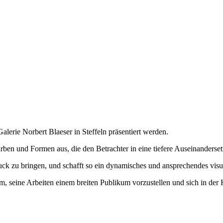
alerie Norbert Blaeser in Steffeln präsentiert werden.
rben und Formen aus, die den Betrachter in eine tiefere Auseinanderset
k zu bringen, und schafft so ein dynamisches und ansprechendes visue
, seine Arbeiten einem breiten Publikum vorzustellen und sich in der 