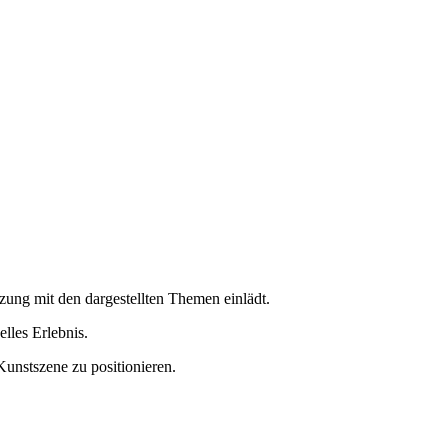
zung mit den dargestellten Themen einlädt.
lles Erlebnis.
Kunstszene zu positionieren.