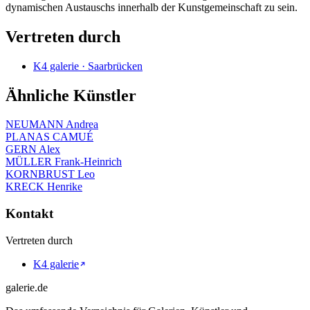
dynamischen Austauschs innerhalb der Kunstgemeinschaft zu sein.
Vertreten durch
K4 galerie · Saarbrücken
Ähnliche Künstler
NEUMANN Andrea
PLANAS CAMUÉ
GERN Alex
MÜLLER Frank-Heinrich
KORNBRUST Leo
KRECK Henrike
Kontakt
Vertreten durch
K4 galerie
galerie.de