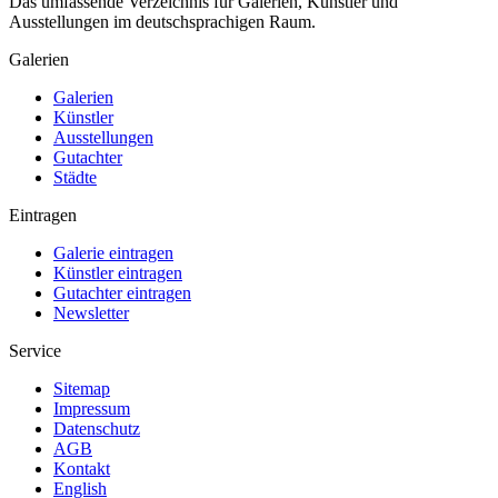
Das umfassende Verzeichnis für Galerien, Künstler und
Ausstellungen im deutschsprachigen Raum.
Galerien
Galerien
Künstler
Ausstellungen
Gutachter
Städte
Eintragen
Galerie eintragen
Künstler eintragen
Gutachter eintragen
Newsletter
Service
Sitemap
Impressum
Datenschutz
AGB
Kontakt
English