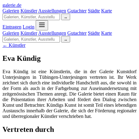
galerie
.
de
Galerien
Künstler
Ausstellungen
Gutachter
Städte
Karte
→
Eintragen
Login
Galerien
Künstler
Ausstellungen
Gutachter
Städte
Karte
→
← Künstler
Eva Kündig
Eva Kündig ist eine Künstlerin, die in der Galerie Kunstdorf
Unterjesingen in Tübingen-Unterjesingen vertreten ist. Ihr Werk
zeichnet sich durch eine individuelle Handschrift aus, die sowohl in
der Form als auch in der Farbgebung zur Auseinandersetzung mit
zeitgenössischen Themen anregt. Die Galerie bietet einen Raum für
die Präsentation ihrer Arbeiten und fördert den Dialog zwischen
Kunst und Betrachter. Kündigs Kunst ist somit Teil eines lebendigen
Austauschs innerhalb der Galerie, die sich der Förderung regionaler
und überregionaler Künstler verschrieben hat.
Vertreten durch