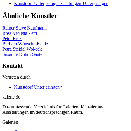
Kunstdorf Unterjesingen · Tübingen-Unterjesingen
Ähnliche Künstler
Rainer Steve Kaufmann
Rosa Violetta Zettl
Peter Riek
Barbara Wünsche-Kehle
Petra Steidel Wokeck
Susanne Dohm-Sauter
Kontakt
Vertreten durch
Kunstdorf Unterjesingen
galerie.de
Das umfassende Verzeichnis für Galerien, Künstler und
Ausstellungen im deutschsprachigen Raum.
Galerien