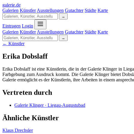
galerie
.
de
Galerien
Künstler
Ausstellungen
Gutachter
Städte
Karte
→
Eintragen
Login
Galerien
Künstler
Ausstellungen
Gutachter
Städte
Karte
→
← Künstler
Erika Dobslaff
Erika Dobslaff ist eine Künstlerin, die in der Galerie Klinger in Lie
Farbgebung zum Ausdruck kommt. Die Galerie Klinger bietet Dobslaff
Galerie ermöglicht es der Künstlerin, ihre Arbeiten in einem anspre
Vertreten durch
Galerie Klinger · Liegau-Augustubad
Ähnliche Künstler
Klaus Drechsler