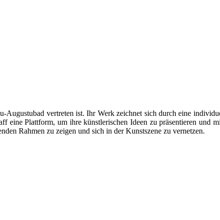
gau-Augustubad vertreten ist. Ihr Werk zeichnet sich durch eine individ
 eine Plattform, um ihre künstlerischen Ideen zu präsentieren und mi
chenden Rahmen zu zeigen und sich in der Kunstszene zu vernetzen.