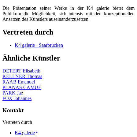
Die Präsentation seiner Werke in der K4 galerie bietet dem
Publikum die Möglichkeit, sich intensiv mit den konzeptionellen
Ansätzen des Künstlers auseinanderzusetzen.
Vertreten durch
K4 galerie · Saarbrücken
Ähnliche Künstler
DETERT Elisabeth
KELLNER Thomas
RAAB Emanuel
PLANAS CAMUÉ
PARK Jae
FOX Johannes
Kontakt
Vertreten durch
K4 galerie