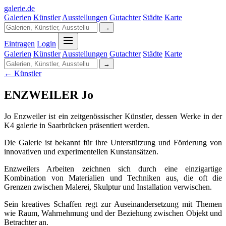
galerie
.
de
Galerien
Künstler
Ausstellungen
Gutachter
Städte
Karte
→
Eintragen
Login
Galerien
Künstler
Ausstellungen
Gutachter
Städte
Karte
→
← Künstler
ENZWEILER Jo
Jo Enzweiler ist ein zeitgenössischer Künstler, dessen Werke in der
K4 galerie in Saarbrücken präsentiert werden.
Die Galerie ist bekannt für ihre Unterstützung und Förderung von
innovativen und experimentellen Kunstansätzen.
Enzweilers Arbeiten zeichnen sich durch eine einzigartige
Kombination von Materialien und Techniken aus, die oft die
Grenzen zwischen Malerei, Skulptur und Installation verwischen.
Sein kreatives Schaffen regt zur Auseinandersetzung mit Themen
wie Raum, Wahrnehmung und der Beziehung zwischen Objekt und
Betrachter an.