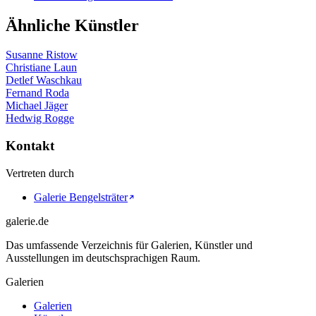
Ähnliche Künstler
Susanne Ristow
Christiane Laun
Detlef Waschkau
Fernand Roda
Michael Jäger
Hedwig Rogge
Kontakt
Vertreten durch
Galerie Bengelsträter
galerie.de
Das umfassende Verzeichnis für Galerien, Künstler und
Ausstellungen im deutschsprachigen Raum.
Galerien
Galerien