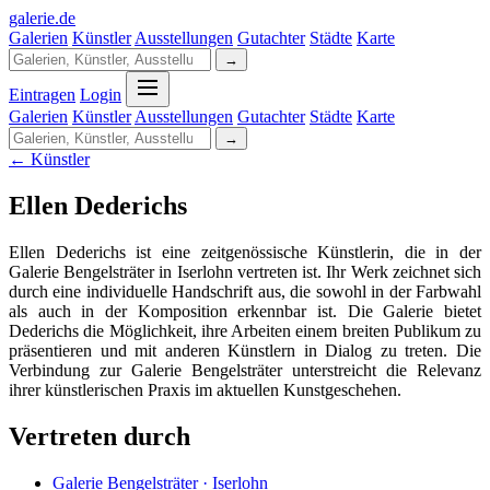
galerie
.
de
Galerien
Künstler
Ausstellungen
Gutachter
Städte
Karte
→
Eintragen
Login
Galerien
Künstler
Ausstellungen
Gutachter
Städte
Karte
→
← Künstler
Ellen Dederichs
Ellen Dederichs ist eine zeitgenössische Künstlerin, die in der
Galerie Bengelsträter in Iserlohn vertreten ist. Ihr Werk zeichnet sich
durch eine individuelle Handschrift aus, die sowohl in der Farbwahl
als auch in der Komposition erkennbar ist. Die Galerie bietet
Dederichs die Möglichkeit, ihre Arbeiten einem breiten Publikum zu
präsentieren und mit anderen Künstlern in Dialog zu treten. Die
Verbindung zur Galerie Bengelsträter unterstreicht die Relevanz
ihrer künstlerischen Praxis im aktuellen Kunstgeschehen.
Vertreten durch
Galerie Bengelsträter · Iserlohn