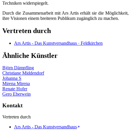
Techniken widerspiegelt.
Durch die Zusammenarbeit mit Ars Artis erhält sie die Möglichkeit,
ihre Visionen einem breiteren Publikum zugänglich zu machen.
Vertreten durch
Ars Artis - Das Kunstversandhaus · Feldkirchen
Ähnliche Künstler
Björn Dämpfling
Christiane Middendorf
Johanna S
Mirena Mirena
Renate Hofer
Gero Eberwein
Kontakt
Vertreten durch
Ars Artis - Das Kunstversandhaus