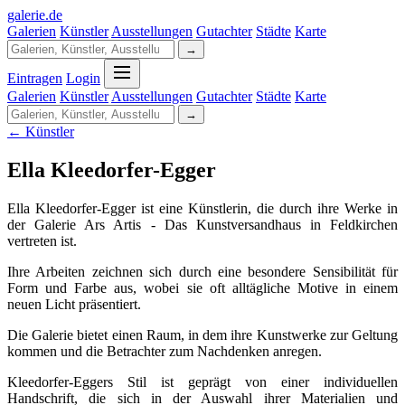
galerie
.
de
Galerien
Künstler
Ausstellungen
Gutachter
Städte
Karte
→
Eintragen
Login
Galerien
Künstler
Ausstellungen
Gutachter
Städte
Karte
→
← Künstler
Ella Kleedorfer-Egger
Ella Kleedorfer-Egger ist eine Künstlerin, die durch ihre Werke in
der Galerie Ars Artis - Das Kunstversandhaus in Feldkirchen
vertreten ist.
Ihre Arbeiten zeichnen sich durch eine besondere Sensibilität für
Form und Farbe aus, wobei sie oft alltägliche Motive in einem
neuen Licht präsentiert.
Die Galerie bietet einen Raum, in dem ihre Kunstwerke zur Geltung
kommen und die Betrachter zum Nachdenken anregen.
Kleedorfer-Eggers Stil ist geprägt von einer individuellen
Handschrift, die sich in der Auswahl ihrer Materialien und