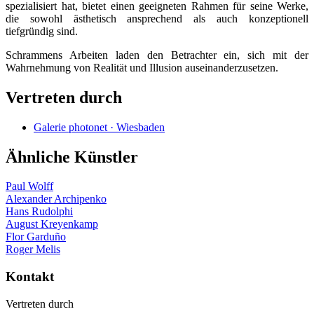
spezialisiert hat, bietet einen geeigneten Rahmen für seine Werke,
die sowohl ästhetisch ansprechend als auch konzeptionell
tiefgründig sind.
Schrammens Arbeiten laden den Betrachter ein, sich mit der
Wahrnehmung von Realität und Illusion auseinanderzusetzen.
Vertreten durch
Galerie photonet · Wiesbaden
Ähnliche Künstler
Paul Wolff
Alexander Archipenko
Hans Rudolphi
August Kreyenkamp
Flor Garduño
Roger Melis
Kontakt
Vertreten durch