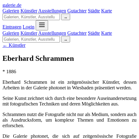
galerie
.
de
Galerien
Künstler
Ausstellungen
Gutachter
Städte
Karte
→
Eintragen
Login
Galerien
Künstler
Ausstellungen
Gutachter
Städte
Karte
→
← Künstler
Eberhard Schrammen
* 1886
Eberhard Schrammen ist ein zeitgenössischer Künstler, dessen
Arbeiten in der Galerie photonet in Wiesbaden präsentiert werden.
Seine Kunst zeichnet sich durch eine besondere Auseinandersetzung
mit fotografischen Techniken und deren Möglichkeiten aus.
Schrammen nutzt die Fotografie nicht nur als Medium, sondern auch
als Ausdrucksform, um komplexe Themen und Emotionen zu
erforschen.
Die Galerie photonet, die sich auf zeitgenössische Fotografie