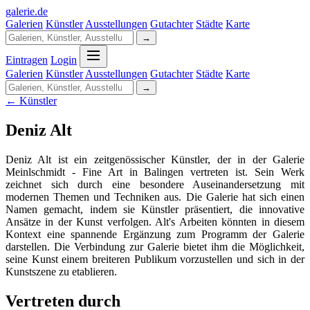
galerie
.
de
Galerien
Künstler
Ausstellungen
Gutachter
Städte
Karte
→
Eintragen
Login
Galerien
Künstler
Ausstellungen
Gutachter
Städte
Karte
→
← Künstler
Deniz Alt
Deniz Alt ist ein zeitgenössischer Künstler, der in der Galerie
Meinlschmidt - Fine Art in Balingen vertreten ist. Sein Werk
zeichnet sich durch eine besondere Auseinandersetzung mit
modernen Themen und Techniken aus. Die Galerie hat sich einen
Namen gemacht, indem sie Künstler präsentiert, die innovative
Ansätze in der Kunst verfolgen. Alt's Arbeiten könnten in diesem
Kontext eine spannende Ergänzung zum Programm der Galerie
darstellen. Die Verbindung zur Galerie bietet ihm die Möglichkeit,
seine Kunst einem breiteren Publikum vorzustellen und sich in der
Kunstszene zu etablieren.
Vertreten durch