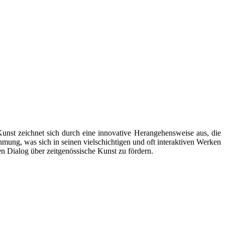
Kunst zeichnet sich durch eine innovative Herangehensweise aus, die
mung, was sich in seinen vielschichtigen und oft interaktiven Werken
en Dialog über zeitgenössische Kunst zu fördern.