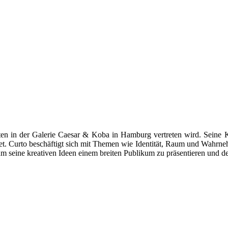
eiten in der Galerie Caesar & Koba in Hamburg vertreten wird. Seine 
et. Curto beschäftigt sich mit Themen wie Identität, Raum und Wahrneh
um seine kreativen Ideen einem breiten Publikum zu präsentieren und d