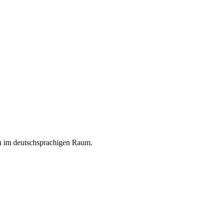
en im deutschsprachigen Raum.