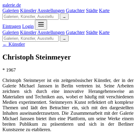
galerie
.
de
Galerien
Künstler
Ausstellungen
Gutachter
Städte
Karte
→
Eintragen
Login
Galerien
Künstler
Ausstellungen
Gutachter
Städte
Karte
→
← Künstler
Christoph Steinmeyer
* 1967
Christoph Steinmeyer ist ein zeitgenössischer Künstler, der in der
Galerie Michael Janssen in Berlin vertreten ist. Seine Arbeiten
zeichnen sich durch eine innovative Herangehensweise an
Materialien und Techniken aus, wobei er häufig mit verschiedenen
Medien experimentiert. Steinmeyers Kunst reflektiert oft komplexe
Themen und lädt den Betrachter ein, sich mit den dargestellten
Inhalten auseinanderzusetzen. Die Zusammenarbeit mit der Galerie
Michael Janssen bietet ihm eine Plattform, um seine Werke einem
breiten Publikum zu präsentieren und sich in der Berliner
Kunstszene zu etablieren.