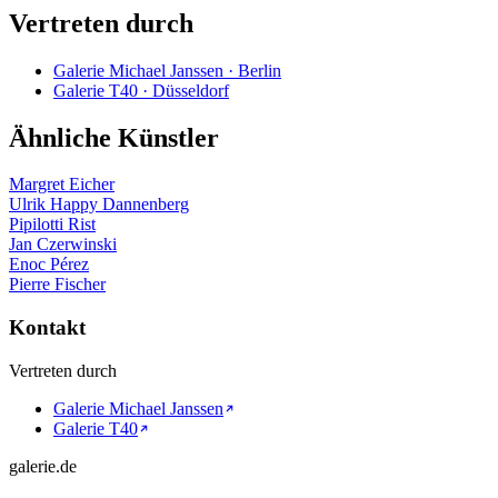
Vertreten durch
Galerie Michael Janssen · Berlin
Galerie T40 · Düsseldorf
Ähnliche Künstler
Margret Eicher
Ulrik Happy Dannenberg
Pipilotti Rist
Jan Czerwinski
Enoc Pérez
Pierre Fischer
Kontakt
Vertreten durch
Galerie Michael Janssen
Galerie T40
galerie.de