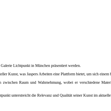
er Galerie Lichtpunkt in München präsentiert werden.
eller Kunst, was Jaspers Arbeiten eine Plattform bietet, um sich einem 
gen zwischen Raum und Wahrnehmung, wobei er verschiedene Materia
tpunkt unterstreicht die Relevanz und Qualität seiner Kunst im aktuel