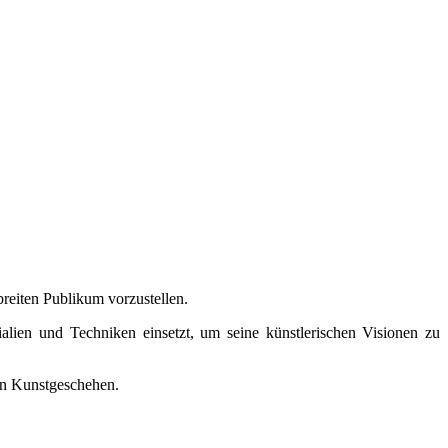
breiten Publikum vorzustellen.
lien und Techniken einsetzt, um seine künstlerischen Visionen zu
len Kunstgeschehen.