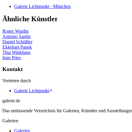
Galerie Lichtpunkt · München
Ähnliche Künstler
Roger Wardin
Antonio Santin
Daniel Schüßler
Ekkehart Panek
Tina Winkhaus
Inge Pries
Kontakt
Vertreten durch
Galerie Lichtpunkt
galerie.de
Das umfassende Verzeichnis für Galerien, Künstler und Ausstellung
Galerien
Galerien