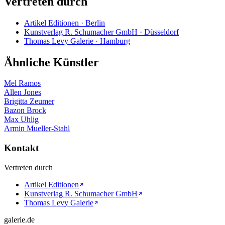
Vertreten durch
Artikel Editionen · Berlin
Kunstverlag R. Schumacher GmbH · Düsseldorf
Thomas Levy Galerie · Hamburg
Ähnliche Künstler
Mel Ramos
Allen Jones
Brigitta Zeumer
Bazon Brock
Max Uhlig
Armin Mueller-Stahl
Kontakt
Vertreten durch
Artikel Editionen
Kunstverlag R. Schumacher GmbH
Thomas Levy Galerie
galerie.de