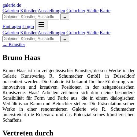
galerie
.
de
Galerien
Künstler
Ausstellungen
Gutachter
Städte
Karte
→
Eintragen
Login
Galerien
Künstler
Ausstellungen
Gutachter
Städte
Karte
→
← Künstler
Bruno Haas
Bruno Haas ist ein zeitgenössischer Künstler, dessen Werke in der
Galerie Kunstverlag R. Schumacher GmbH in Düsseldorf
präsentiert werden. Die Galerie ist bekannt für ihre Förderung von
innovativen und kreativen Positionen in der zeitgenössischen
Kunstszene. Haas' Arbeiten zeichnen sich durch eine besondere
Sensibilität für Form und Farbe aus, die in einem dialogischen
Verhältnis zu Raum und Betrachter stehen. Die Präsentation seiner
Werke in einer renommierten Galerie wie R. Schumacher
unterstreicht die Relevanz und das Potenzial seines künstlerischen
Schaffens.
Vertreten durch