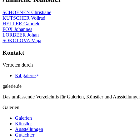
SCHOENEN Christiane
KUTSCHER Vollrad
HELLER Gabriele
FOX Johannes
LORBEER Johan
SOKOLOVA Maja
Kontakt
Vertreten durch
K4 galerie
galerie.de
Das umfassende Verzeichnis für Galerien, Künstler und Ausstellung
Galerien
Galerien
Künstler
Ausstellungen
Gutachter