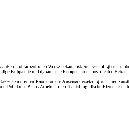
ksstarken und farbenfrohen Werke bekannt ist. Sie beschäftigt sich in 
endige Farbpalette und dynamische Kompositionen aus, die den Betracht
bietet damit einen Raum für die Auseinandersetzung mit ihrer künstle
nd Publikum. Bachs Arbeiten, die oft autobiografische Elemente entha