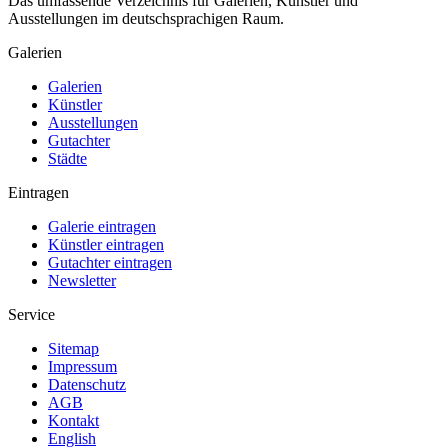
Das umfassende Verzeichnis für Galerien, Künstler und
Ausstellungen im deutschsprachigen Raum.
Galerien
Galerien
Künstler
Ausstellungen
Gutachter
Städte
Eintragen
Galerie eintragen
Künstler eintragen
Gutachter eintragen
Newsletter
Service
Sitemap
Impressum
Datenschutz
AGB
Kontakt
English