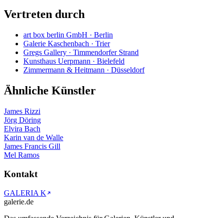
Vertreten durch
art box berlin GmbH · Berlin
Galerie Kaschenbach · Trier
Gregs Gallery · Timmendorfer Strand
Kunsthaus Uerpmann · Bielefeld
Zimmermann & Heitmann · Düsseldorf
Ähnliche Künstler
James Rizzi
Jörg Döring
Elvira Bach
Karin van de Walle
James Francis Gill
Mel Ramos
Kontakt
GALERIA K
galerie.de