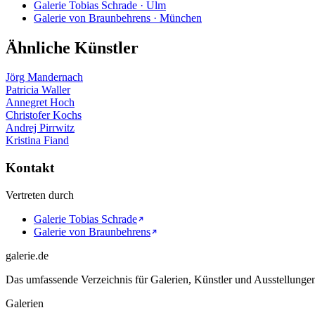
Galerie Tobias Schrade · Ulm
Galerie von Braunbehrens · München
Ähnliche Künstler
Jörg Mandernach
Patricia Waller
Annegret Hoch
Christofer Kochs
Andrej Pirrwitz
Kristina Fiand
Kontakt
Vertreten durch
Galerie Tobias Schrade
Galerie von Braunbehrens
galerie.de
Das umfassende Verzeichnis für Galerien, Künstler und Ausstellung
Galerien