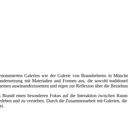
n renommierten Galerien wie der Galerie von Braunbehrens in Münch
nandersetzung mit Materialien und Formen aus, die sowohl traditione
n Themen auseinanderzusetzen und regen zur Reflexion über die Beziehu
ass Brandt einen besonderen Fokus auf die Interaktion zwischen Raum 
rleben und zu verstehen. Durch die Zusammenarbeit mit Galerien, die si
ei.