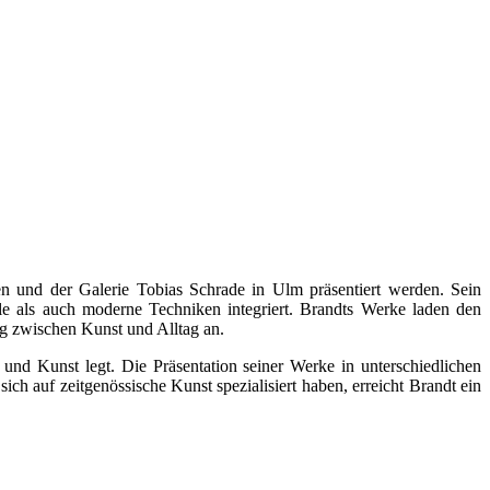
en und der Galerie Tobias Schrade in Ulm präsentiert werden. Sein
lle als auch moderne Techniken integriert. Brandts Werke laden den
ng zwischen Kunst und Alltag an.
und Kunst legt. Die Präsentation seiner Werke in unterschiedlichen
ch auf zeitgenössische Kunst spezialisiert haben, erreicht Brandt ein