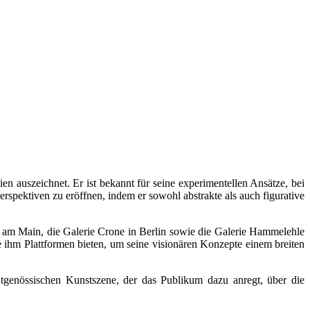
en auszeichnet. Er ist bekannt für seine experimentellen Ansätze, bei
rspektiven zu eröffnen, indem er sowohl abstrakte als auch figurative
rt am Main, die Galerie Crone in Berlin sowie die Galerie Hammelehle
e ihm Plattformen bieten, um seine visionären Konzepte einem breiten
eitgenössischen Kunstszene, der das Publikum dazu anregt, über die