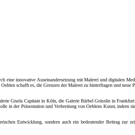
rch eine innovative Auseinandersetzung mit Malerei und digitalen Medi
Oehlen schafft es, die Grenzen der Malerei zu hinterfragen und neue Pe
alerie Gisela Capitain in Köln, die Galerie Bärbel Grässlin in Frankfu
Rolle in der Präsentation und Verbreitung von Oehlens Kunst, indem si
tlerischen Entwicklung, sondern auch ein bedeutender Beitrag zur z