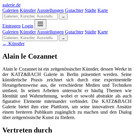
galerie
.
de
Galerien
Künstler
Ausstellungen
Gutachter
Städte
Karte
→
Eintragen
Login
Galerien
Künstler
Ausstellungen
Gutachter
Städte
Karte
→
← Künstler
Alain le Cozannet
Alain le Cozannet ist ein zeitgenössischer Künstler, dessen Werke in
der KATZ&BACH Galerie in Berlin präsentiert werden. Seine
künstlerische Praxis zeichnet sich durch eine experimentelle
Herangehensweise aus, die verschiedene Medien und Techniken
umfasst. In seinen Arbeiten untersucht er häufig Themen wie
Identität und Wahrnehmung, wobei er sowohl abstrakte als auch
figurative Elemente miteinander verbindet. Die KATZ&BACH
Galerie bietet ihm eine Plattform, um seine innovativen Ansätze
einem breiteren Publikum zugänglich zu machen und den Dialog
über zeitgenössische Kunst zu fördern.
Vertreten durch