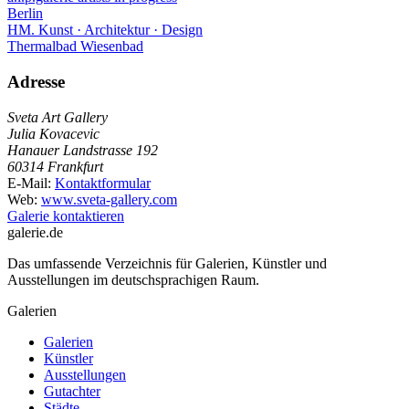
Berlin
HM. Kunst · Architektur · Design
Thermalbad Wiesenbad
Adresse
Sveta Art Gallery
Julia Kovacevic
Hanauer Landstrasse 192
60314 Frankfurt
E-Mail:
Kontaktformular
Web:
www.sveta-gallery.com
Galerie kontaktieren
galerie.de
Das umfassende Verzeichnis für Galerien, Künstler und
Ausstellungen im deutschsprachigen Raum.
Galerien
Galerien
Künstler
Ausstellungen
Gutachter
Städte