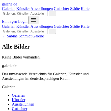
galerie
.
de
Galerien
Künstler
Ausstellungen
Gutachter
Städte
Karte
→
Eintragen
Login
Galerien
Künstler
Ausstellungen
Gutachter
Städte
Karte
→
← Sabine Schmidt Galerie
Alle Bilder
Keine Bilder vorhanden.
galerie.de
Das umfassende Verzeichnis für Galerien, Künstler und
Ausstellungen im deutschsprachigen Raum.
Galerien
Galerien
Künstler
Ausstellungen
Gutachter