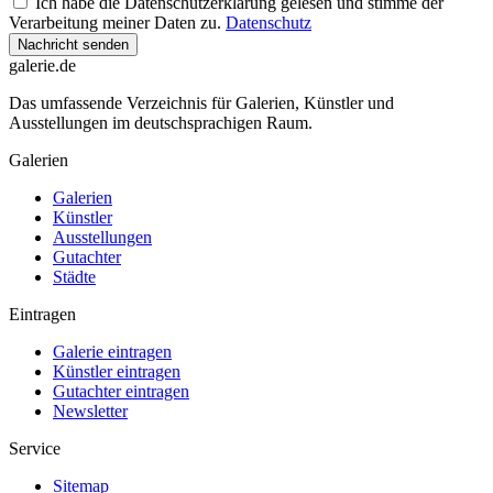
Ich habe die Datenschutzerklärung gelesen und stimme der
Verarbeitung meiner Daten zu.
Datenschutz
Nachricht senden
galerie.de
Das umfassende Verzeichnis für Galerien, Künstler und
Ausstellungen im deutschsprachigen Raum.
Galerien
Galerien
Künstler
Ausstellungen
Gutachter
Städte
Eintragen
Galerie eintragen
Künstler eintragen
Gutachter eintragen
Newsletter
Service
Sitemap