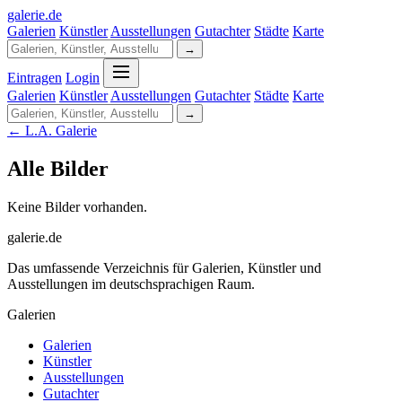
galerie
.
de
Galerien
Künstler
Ausstellungen
Gutachter
Städte
Karte
→
Eintragen
Login
Galerien
Künstler
Ausstellungen
Gutachter
Städte
Karte
→
← L.A. Galerie
Alle Bilder
Keine Bilder vorhanden.
galerie.de
Das umfassende Verzeichnis für Galerien, Künstler und
Ausstellungen im deutschsprachigen Raum.
Galerien
Galerien
Künstler
Ausstellungen
Gutachter