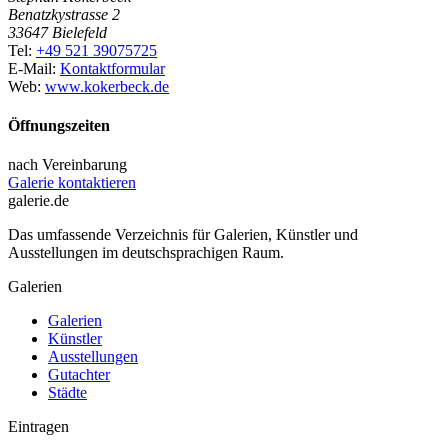
Benatzkystrasse 2
33647 Bielefeld
Tel:
+49 521 39075725
E-Mail:
Kontaktformular
Web:
www.kokerbeck.de
Öffnungszeiten
nach Vereinbarung
Galerie kontaktieren
galerie.de
Das umfassende Verzeichnis für Galerien, Künstler und
Ausstellungen im deutschsprachigen Raum.
Galerien
Galerien
Künstler
Ausstellungen
Gutachter
Städte
Eintragen