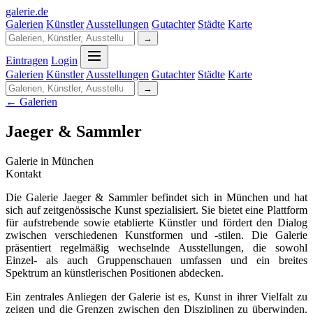
galerie
.
de
Galerien
Künstler
Ausstellungen
Gutachter
Städte
Karte
→
Eintragen
Login
Galerien
Künstler
Ausstellungen
Gutachter
Städte
Karte
→
← Galerien
Jaeger & Sammler
Galerie in München
Kontakt
Die Galerie Jaeger & Sammler befindet sich in München und hat
sich auf zeitgenössische Kunst spezialisiert. Sie bietet eine Plattform
für aufstrebende sowie etablierte Künstler und fördert den Dialog
zwischen verschiedenen Kunstformen und -stilen. Die Galerie
präsentiert regelmäßig wechselnde Ausstellungen, die sowohl
Einzel- als auch Gruppenschauen umfassen und ein breites
Spektrum an künstlerischen Positionen abdecken.
Ein zentrales Anliegen der Galerie ist es, Kunst in ihrer Vielfalt zu
zeigen und die Grenzen zwischen den Disziplinen zu überwinden.