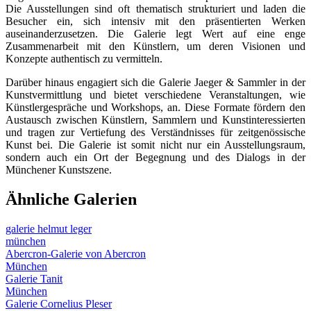
Die Ausstellungen sind oft thematisch strukturiert und laden die
Besucher ein, sich intensiv mit den präsentierten Werken
auseinanderzusetzen. Die Galerie legt Wert auf eine enge
Zusammenarbeit mit den Künstlern, um deren Visionen und
Konzepte authentisch zu vermitteln.
Darüber hinaus engagiert sich die Galerie Jaeger & Sammler in der
Kunstvermittlung und bietet verschiedene Veranstaltungen, wie
Künstlergespräche und Workshops, an. Diese Formate fördern den
Austausch zwischen Künstlern, Sammlern und Kunstinteressierten
und tragen zur Vertiefung des Verständnisses für zeitgenössische
Kunst bei. Die Galerie ist somit nicht nur ein Ausstellungsraum,
sondern auch ein Ort der Begegnung und des Dialogs in der
Münchener Kunstszene.
Ähnliche Galerien
galerie helmut leger
münchen
Abercron-Galerie von Abercron
München
Galerie Tanit
München
Galerie Cornelius Pleser