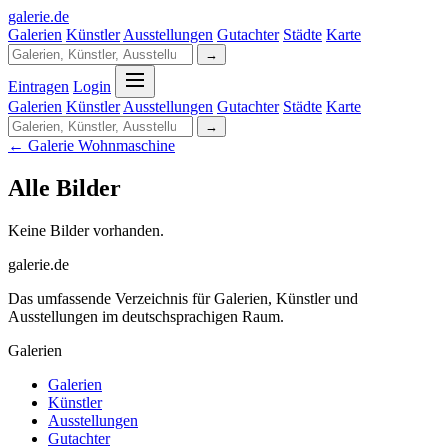
galerie
.
de
Galerien
Künstler
Ausstellungen
Gutachter
Städte
Karte
→
Eintragen
Login
Galerien
Künstler
Ausstellungen
Gutachter
Städte
Karte
→
← Galerie Wohnmaschine
Alle Bilder
Keine Bilder vorhanden.
galerie.de
Das umfassende Verzeichnis für Galerien, Künstler und
Ausstellungen im deutschsprachigen Raum.
Galerien
Galerien
Künstler
Ausstellungen
Gutachter