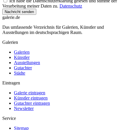
Ich habe die Datenschutzerklärung gelesen und stimme der
Verarbeitung meiner Daten zu.
Datenschutz
Nachricht senden
galerie.de
Das umfassende Verzeichnis für Galerien, Künstler und
Ausstellungen im deutschsprachigen Raum.
Galerien
Galerien
Künstler
Ausstellungen
Gutachter
Städte
Eintragen
Galerie eintragen
Künstler eintragen
Gutachter eintragen
Newsletter
Service
Sitemap