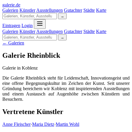
galerie
.
de
Galerien
Künstler
Ausstellungen
Gutachter
Städte
Karte
→
Eintragen
Login
Galerien
Künstler
Ausstellungen
Gutachter
Städte
Karte
→
← Galerien
Galerie Rheinblick
Galerie in Koblenz
Die Galerie Rheinblick steht für Leidenschaft, Innovationsgeist und
eine offene Begegnungskultur im Zeichen der Kunst. Seit unserer
Gründung bereichern wir Koblenz mit inspirierenden Ausstellungen
und einem Austausch auf Augenhöhe zwischen Künstlern und
Besuchern.
Vertretene Künstler
Anne Fleischer
·
Maria Dietz
·
Martin Wohl