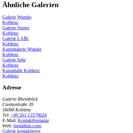
Ähnliche Galerien
Galerie Wutzke
Koblenz
Galerie Speier
Koblenz
Galerie LAÏK
Koblenz
Kunstgalerie Wutzke
Koblenz
Galerie Sehr
Koblenz
Kunsthalle Koblenz
Koblenz
Adresse
Galerie Rheinblick
Casinostraße 39
56068 Koblenz
Tel:
+49 261 13579024
E-Mail:
Kontaktformular
Web:
fornidisin.com/
Galerie kontaktieren